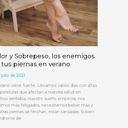
nas
ano
lor y Sobrepeso, los enemigos
 tus piernas en verano
 julio de 2021
erano viene fuerte. Llevamos varios días con altas
eraturas que afectan a nuestra salud en
hos sentidos, nuestro sueño empeora, nos
timos más fatigados, necesitamos beber más y
tras piernas se hinchan, están cansadas. Si bien
índrome de