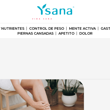
Y NUTRIENTES
CONTROL DE PESO
MENTE ACTIVA
GAST
PIERNAS CANSADAS
APETITO
DOLOR
r
repeso,
migos