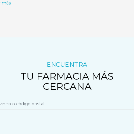
r más
ENCUENTRA
TU FARMACIA MÁS
CERCANA