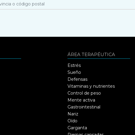
ÁREA TERAPÉUTICA
Estrés
Sueño
Defensas
Vitaminas y nutrientes
Control de peso
Mente activa
Gastrointestinal
Nariz
Oído
Garganta
Piernas cansadas