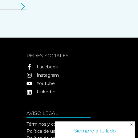
Buscar
REDES SOCIALES
Facebook
Instagram
Youtube
LinkedIn
AVISO LEGAL
Términos y condiciones
Siempre a tu lado
Política de uso y privacidad