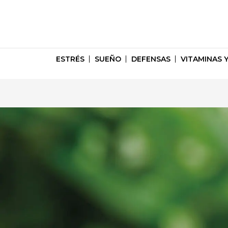
Ir
ESTRÉS
SUEÑO
DEFENSAS
VITAMINAS 
al
contenido