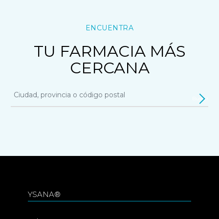
ENCUENTRA
TU FARMACIA MÁS
CERCANA
Buscar
YSANA®