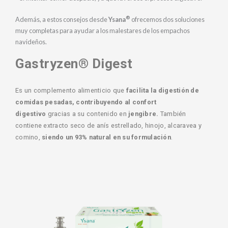
®
Además, a estos consejos desde
Ysana
ofrecemos dos soluciones
muy completas para ayudar a los malestares de los empachos
navideños.
Gastryzen® Digest
Es un complemento alimenticio que
facilita la digestión de
comidas pesadas, contribuyendo al confort
digestivo
gracias a su contenido en
jengibre.
También
contiene extracto seco de anís estrellado, hinojo, alcaravea y
comino,
siendo un 93% natural en su formulación
.