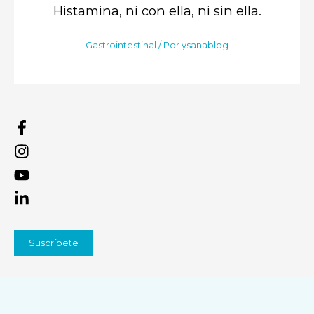
Histamina, ni con ella, ni sin ella.
Gastrointestinal
/ Por
ysanablog
Suscríbete