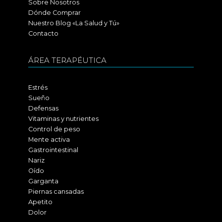
Sobre Nosotros
Dónde Comprar
Nuestro Blog «La Salud y Tú»
Contacto
ÁREA TERAPÉUTICA
Estrés
Sueño
Defensas
Vitaminas y nutrientes
Control de peso
Mente activa
Gastrointestinal
Nariz
Oído
Garganta
Piernas cansadas
Apetito
Dolor