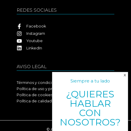
REDES SOCIALES
Facebook
Instagram
Youtube
LinkedIn
AVISO LEGAL
Siempre a tu lado
Términos y condiciones
Política de uso y privacidad
¿QUIERES
Política de cookies
HABLAR
Política de calidad
CON
NOSOTROS?
Scroll
© All rights reserved