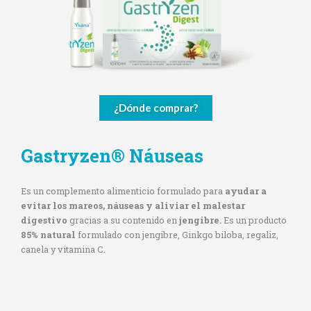
¿Dónde comprar?
Gastryzen
®
Náuseas
Es un complemento alimenticio formulado para
ayudar a
evitar los mareos, náuseas y aliviar el malestar
digestivo
gracias a su contenido en
jengibre.
Es un producto
85% natural
formulado con jengibre, Ginkgo biloba, regaliz,
canela y vitamina C.